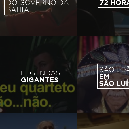
72 HOR
DO GOVERNO DA
BAHIA
SÃO JO
LEGENDAS
EM
GIGANTES
SÃO LUÍ