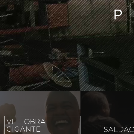
VLT: OBRA
GIGANTE
SALDÃ