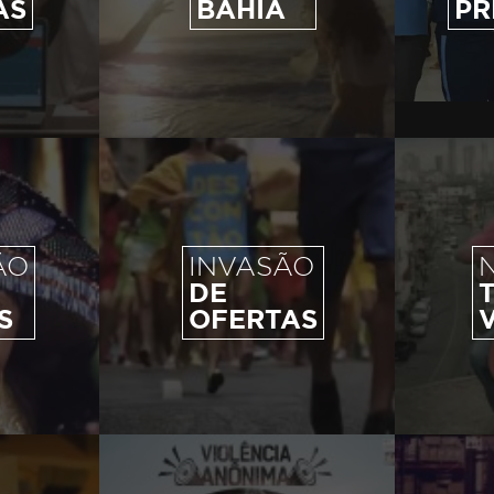
AS
BAHIA
PR
ÃO
INVASÃO
DE
S
OFERTAS