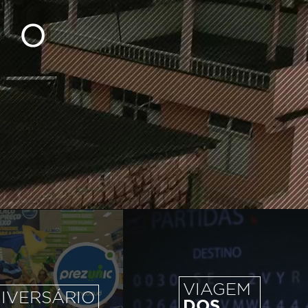
VIAGEM
IVERSÁRIO
DOS