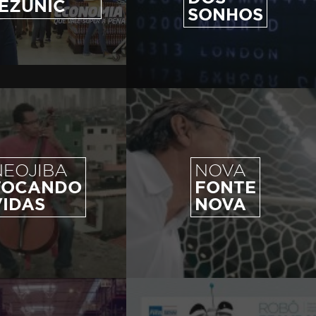
EZUNIC
SONHOS
NEOJIBA
NOVA
TOCANDO
FONTE
VIDAS
NOVA