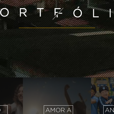
O
AMOR A
AN