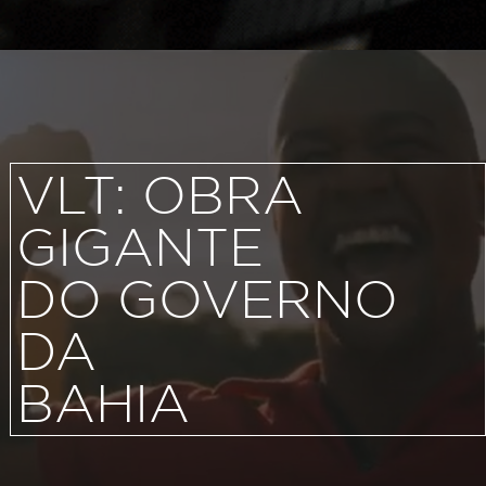
VLT: OBRA
GIGANTE
DO GOVERNO
DA
BAHIA