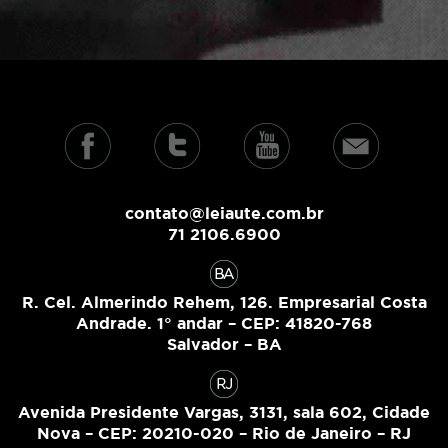
contato@leiaute.com.br
71 2106.6900
R. Cel. Almerindo Rehem, 126. Empresarial Costa
Andrade. 1° andar – CEP: 41820-768
Salvador – BA
Avenida Presidente Vargas, 3131, sala 602, Cidade
Nova – CEP: 20210-020 – Rio de Janeiro – RJ